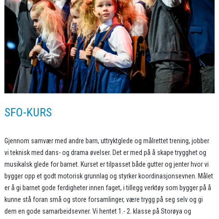
SFO-KURS
Gjennom samvær med andre barn, uttryktglede og målrettet trening, jobber
vi teknisk med dans- og drama øvelser. Det er med på å skape trygghet og
musikalsk glede for barnet. Kurset er tilpasset både gutter og jenter hvor vi
bygger opp et godt motorisk grunnlag og styrker koordinasjonsevnen. Målet
er å gi barnet gode ferdigheter innen faget, i tillegg verktøy som bygger på å
kunne stå foran små og store forsamlinger, være trygg på seg selv og gi
dem en gode samarbeidsevner. Vi hentet 1.- 2. klasse på Storøya og