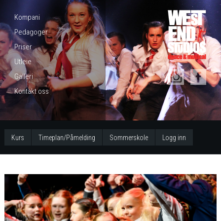
Kompani
Pedagoger
Priser
Utleie
Galleri
Kontakt oss
Kurs
Timeplan/Påmelding
Sommerskole
Logg inn