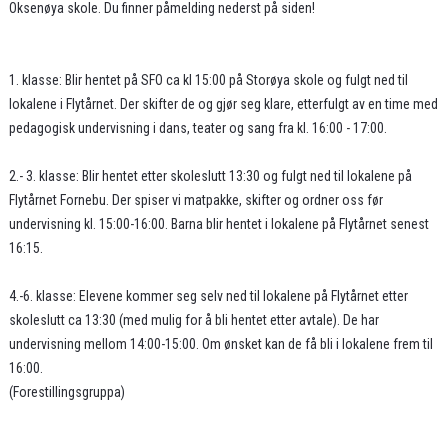
Oksenøya skole. Du finner påmelding nederst på siden!
1. klasse: Blir hentet på SFO ca kl 15:00 på Storøya skole og fulgt ned til
lokalene i Flytårnet. Der skifter de og gjør seg klare, etterfulgt av en time med
pedagogisk undervisning i dans, teater og sang fra kl. 16:00 - 17:00.
2.- 3. klasse: Blir hentet etter skoleslutt 13:30 og fulgt ned til lokalene på
Flytårnet Fornebu. Der spiser vi matpakke, skifter og ordner oss før
undervisning kl. 15:00-16:00. Barna blir hentet i lokalene på Flytårnet senest
16:15.
4.-6. klasse: Elevene kommer seg selv ned til lokalene på Flytårnet etter
skoleslutt ca 13:30 (med mulig for å bli hentet etter avtale). De har
undervisning mellom 14:00-15:00. Om ønsket kan de få bli i lokalene frem til
16:00.
(Forestillingsgruppa)