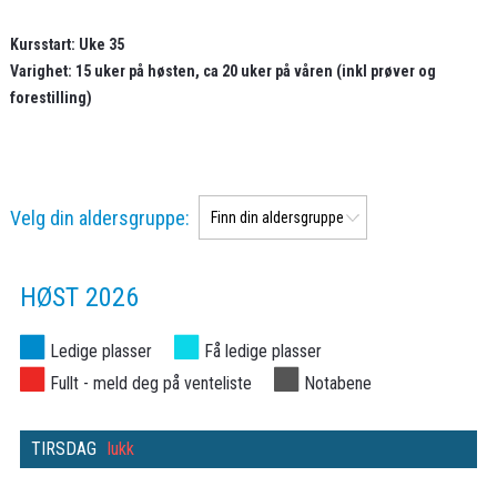
Kursstart: Uke 35
Varighet: 15 uker på høsten, ca 20 uker på våren (inkl prøver og
forestilling)
Velg din aldersgruppe:
HØST 2026
Ledige plasser
Få ledige plasser
Fullt - meld deg på venteliste
Notabene
TIRSDAG